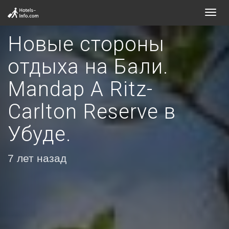
Toggl
navig
Новые стороны
отдыха на Бали.
Mandap A Ritz-
Carlton Reserve в
Убуде.
7 лет назад