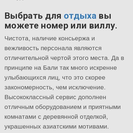
Выбрать для
отдыха
вы
можете номер или виллу.
Чистота, наличие консьержа и
вежливость персонала являются
отличительной чертой этого места. Да в
принципе на Бали так много искренне
улыбающихся лиц, что это скорее
закономерность, чем исключение.
Высококлассный сервис дополнен
отличным оборудованием и приятными
комнатами с деревянной отделкой,
украшенных азиатскими мотивами.