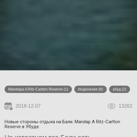
Mandapa A Ritz-Carlton Reserve
(1)
Индонезия
(6)
убуд
(2)
2018-12-07
13262
Новые стороны отдыха на Бали. Mandap A Ritz-Carlton
Reserve в Убуде.