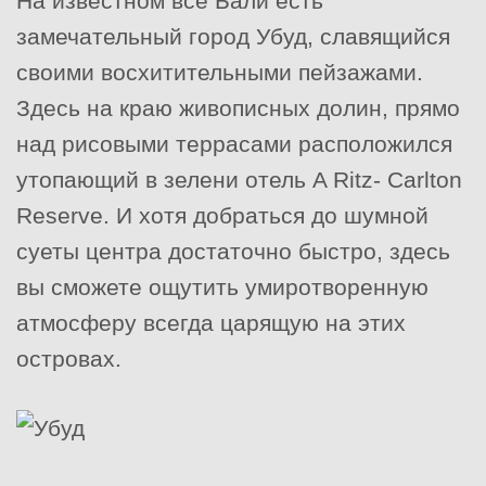
На известном все Бали есть
замечательный город Убуд, славящийся
своими восхитительными пейзажами.
Здесь на краю живописных долин, прямо
над рисовыми террасами расположился
утопающий в зелени отель A Ritz- Carlton
Reserve. И хотя добраться до шумной
суеты центра достаточно быстро, здесь
вы сможете ощутить умиротворенную
атмосферу всегда царящую на этих
островах.