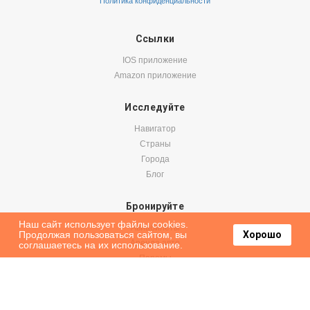
Политика конфиденциальности
Ссылки
IOS приложение
Amazon приложение
Исследуйте
Навигатор
Страны
Города
Блог
Бронируйте
Наш сайт использует файлы cookies.
Авиабилеты
Продолжая пользоваться сайтом, вы
Хорошо
Аренда авто
соглашаетесь на их использование.
Паромы