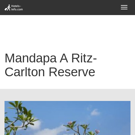
Toggl
navig
Mandapa A Ritz-
Carlton Reserve