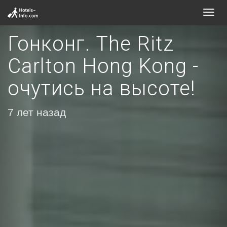
Toggl
navig
Гонконг. The Ritz
Carlton Hong Kong -
очутись на высоте!
7 лет назад