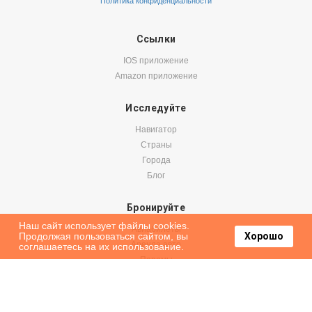
Политика конфиденциальности
Ссылки
IOS приложение
Amazon приложение
Исследуйте
Навигатор
Страны
Города
Блог
Бронируйте
Наш сайт использует файлы cookies.
Авиабилеты
Продолжая пользоваться сайтом, вы
Хорошо
Аренда авто
соглашаетесь на их использование.
Паромы