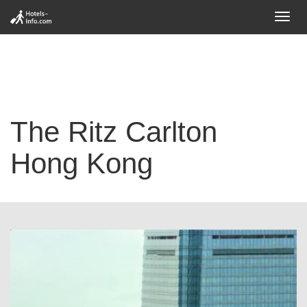
Toggl
navig
The Ritz Carlton
Hong Kong