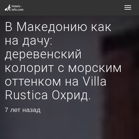
Toggl
navig
В Македонию как
на дачу:
деревенский
колорит с морским
оттенком на Villa
Rustica Охрид.
7 лет назад