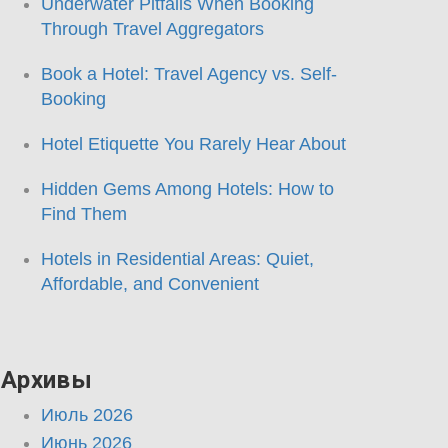
Underwater Pitfalls When Booking
Through Travel Aggregators
Book a Hotel: Travel Agency vs. Self-
Booking
Hotel Etiquette You Rarely Hear About
Hidden Gems Among Hotels: How to
Find Them
Hotels in Residential Areas: Quiet,
Affordable, and Convenient
Архивы
Июль 2026
Июнь 2026