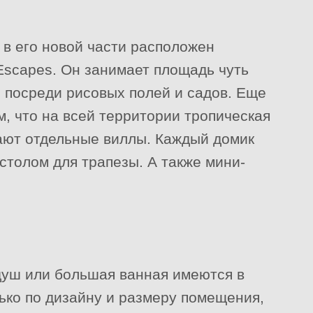
 в его новой части расположен
Escapes. Он занимает площадь чуть
я посреди рисовых полей и садов. Еще
м, что на всей территории тропическая
гают отдельные виллы. Каждый домик
столом для трапезы. А также мини-
 душ или большая ванная имеются в
ько по дизайну и размеру помещения,