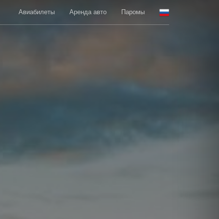
Авиабилеты
Аренда авто
Паромы