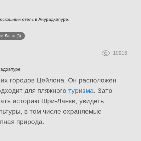
 роскошный отель в Анурадхапуре.
ри-Ланка
(3)
10916
радхапуре.
ших городов Цейлона. Он расположен
подходит для пляжного
туризма
. Зато
нать историю Шри-Ланки, увидеть
льтуры, в том числе охраняемые
пная природа.