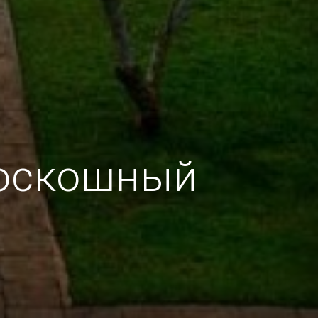
 роскошный