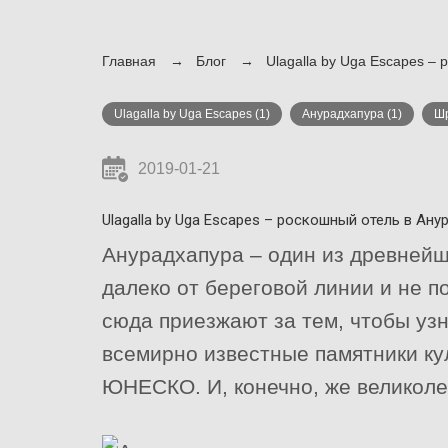
Главная
Блог
Ulagalla by Uga Escapes –
Ulagalla by Uga Escapes
(1)
Анурадхапура
(1)
Ш
2019-01-21
Ulagalla by Uga Escapes – роскошный отель в Ану
Анурадхапура – один из древней
далеко от береговой линии и не 
сюда приезжают за тем, чтобы уз
всемирно известные памятники ку
ЮНЕСКО. И, конечно, же великоле