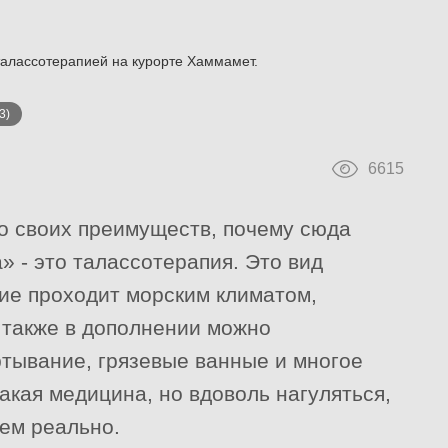
талассотерапией на курорте Хаммамет.
3)
6615
о своих преимуществ, почему сюда
» - это талассотерапия. Это вид
ие проходит морским климатом,
 также в дополнении можно
тывание, грязевые ванные и многое
такая медицина, но вдоволь нагуляться,
чем реально.