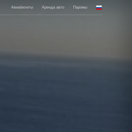
Авиабилеты
Аренда авто
Паромы