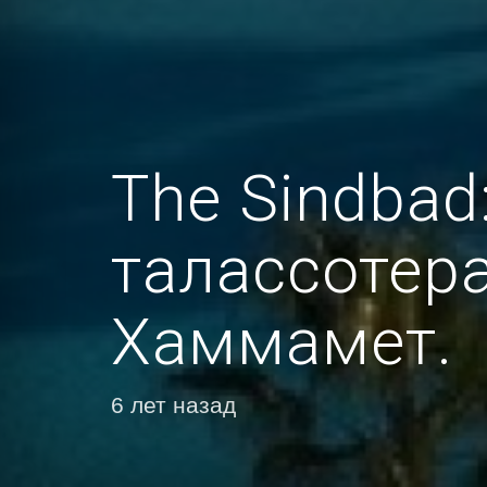
The Sindbad
талассотера
Хаммамет.
6 лет назад