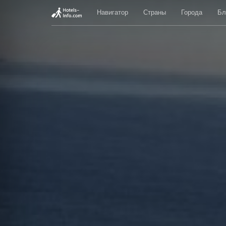
Навигатор
Страны
Города
Бл