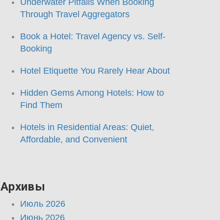
Underwater Pitfalls When Booking
Through Travel Aggregators
Book a Hotel: Travel Agency vs. Self-
Booking
Hotel Etiquette You Rarely Hear About
Hidden Gems Among Hotels: How to
Find Them
Hotels in Residential Areas: Quiet,
Affordable, and Convenient
Архивы
Июль 2026
Июнь 2026