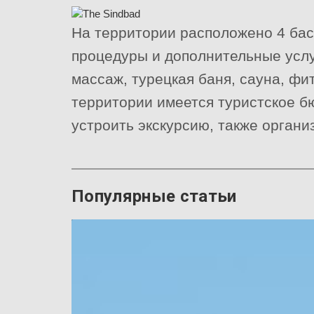
На территории расположено 4 басс
процедуры и дополнительные услуг
массаж, турецкая баня, сауна, фи
территории имеется туристское бю
устроить экскурсию, также орган
Популярные статьи