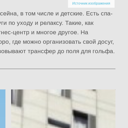
Источник изображения
ейна, в том числе и детские. Есть спа-
и по уходу и релаксу. Такие, как
тнес-центр и многое другое. На
ро, где можно организовать свой досуг,
изовывают трансфер до поля для гольфа.