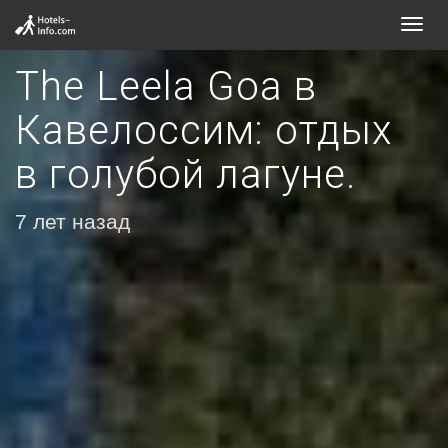
Toggl
navig
The Leela Goa в
Кавелоссим: отдых
в голубой лагуне.
7 лет назад