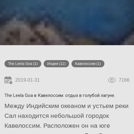
The Leela Goa
(1)
Индия
(11)
Кавелоссим
(1)
2019-01-31
7166
The Leela Goa в Кавелоссим: отдых в голубой лагуне.
Между Индийским океаном и устьем реки
Сал находится небольшой городок
Кавелоссим. Расположен он на юге