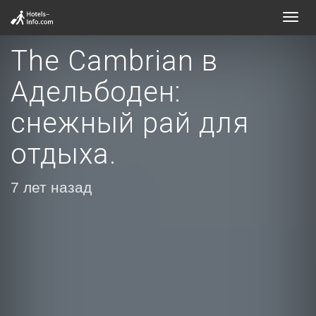
Toggl
navig
The Cambrian в
Адельбоден:
снежный рай для
отдыха.
7 лет назад