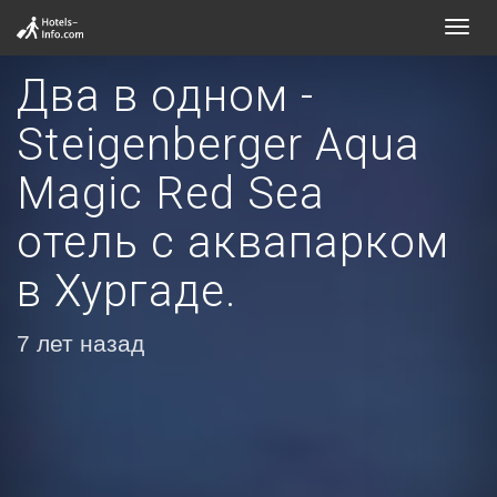
Toggl
navig
Два в одном -
Steigenberger Aqua
Magic Red Sea
отель с аквапарком
в Хургаде.
7 лет назад