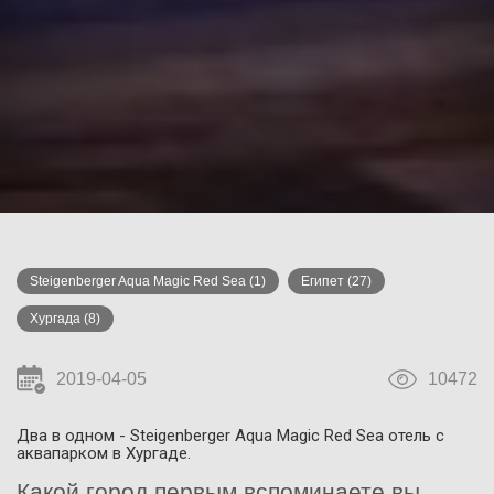
Steigenberger Aqua Magic Red Sea
(1)
Египет
(27)
Хургада
(8)
2019-04-05
10472
Два в одном - Steigenberger Aqua Magic Red Sea отель с
аквапарком в Хургаде.
Какой город первым вспоминаете вы