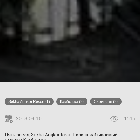
Sokha Angkor Resort
(1)
Камбоджа
(2)
Сиемреап
(2)
2018-09-16
11515
Пять звезд Sokha Angkor Resort или незабываемый
отдых в Камбоджа!