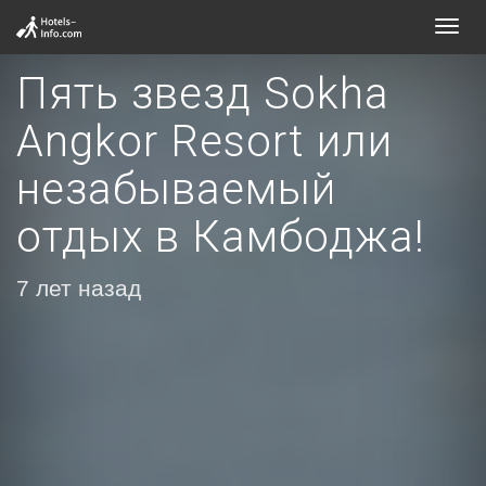
Toggl
navig
Пять звезд Sokha
Angkor Resort или
незабываемый
отдых в Камбоджа!
7 лет назад