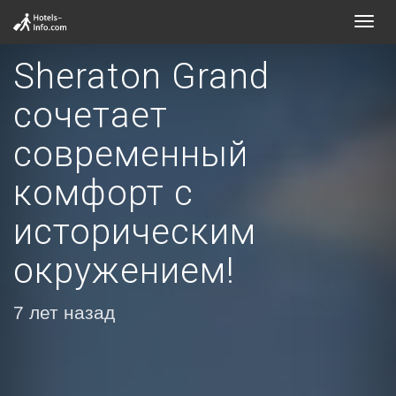
Toggl
navig
Sheraton Grand
сочетает
современный
комфорт с
историческим
окружением!
7 лет назад