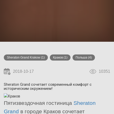
Sheraton Grand Krakow
(1)
Краков
(1)
Польша
(4)
2018-10-17
10351
Sheraton Grand сочетает современный комфорт с
историческим окружением!
Пятизвездочная гостиница
Sheraton
Grand
в городе Краков сочетает