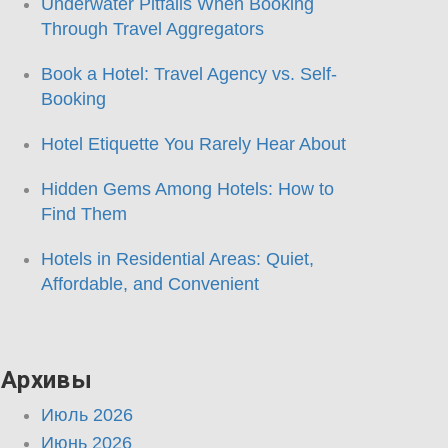
Underwater Pitfalls When Booking
Through Travel Aggregators
Book a Hotel: Travel Agency vs. Self-
Booking
Hotel Etiquette You Rarely Hear About
Hidden Gems Among Hotels: How to
Find Them
Hotels in Residential Areas: Quiet,
Affordable, and Convenient
Архивы
Июль 2026
Июнь 2026