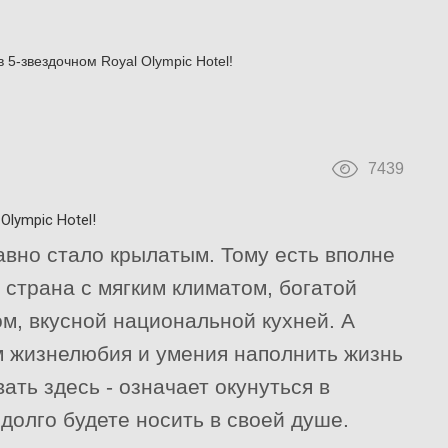
 5-звездочном Royal Olympic Hotel!
7439
Olympic Hotel!
авно стало крылатым. Тому есть вполне
 страна с мягким климатом, богатой
м, вкусной национальной кухней. А
м жизнелюбия и умения наполнить жизнь
ть здесь - означает окунуться в
долго будете носить в своей душе.