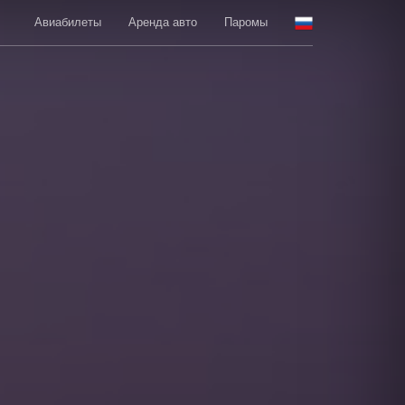
Авиабилеты
Аренда авто
Паромы