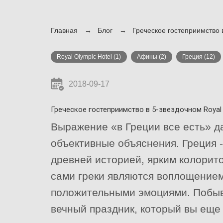
Главная
Блог
Греческое гостеприимство в
Royal Olympic Hotel
(1)
Афины
(2)
Греция
(12)
2018-09-17
Греческое гостеприимство в 5-звездочном Royal 
Выражение «в Греции все есть» д
объективные объяснения. Греция -
древней историей, ярким колорито
сами греки являются воплощение
положительными эмоциями. Побыва
вечный праздник, который вы еще 