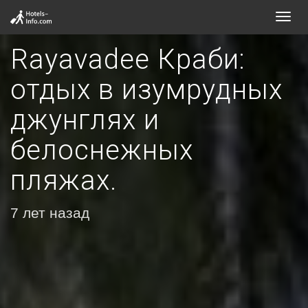
Toggl
navig
Rayavadee Краби:
отдых в изумрудных
джунглях и
белоснежных
пляжах.
7 лет назад