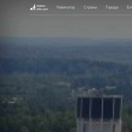
Навигатор
Страны
Города
Бл