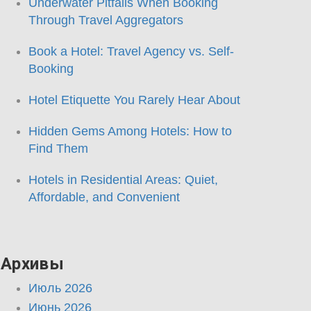
Underwater Pitfalls When Booking
Through Travel Aggregators
Book a Hotel: Travel Agency vs. Self-
Booking
Hotel Etiquette You Rarely Hear About
Hidden Gems Among Hotels: How to
Find Them
Hotels in Residential Areas: Quiet,
Affordable, and Convenient
Архивы
Июль 2026
Июнь 2026