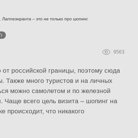
e. Лаппеэнранта – это не только про шопинг.
7)
9563
 от российской границы, поэтому сюда
. Также много туристов и на личных
ься можно самолетом и по железной
и. Чаще всего цель визита – шопинг на
ке происходит, что никакого