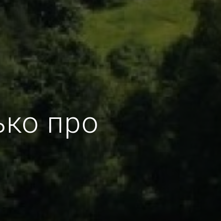
ько про