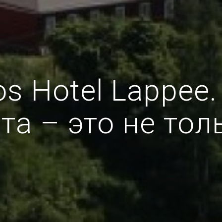
os Hotel Lappee.
а – это не тол