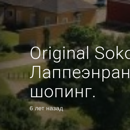
Original Sok
Лаппеэнрант
шопинг.
6 лет назад