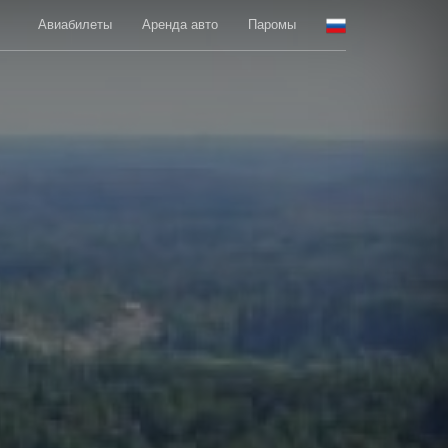
Авиабилеты
Аренда авто
Паромы