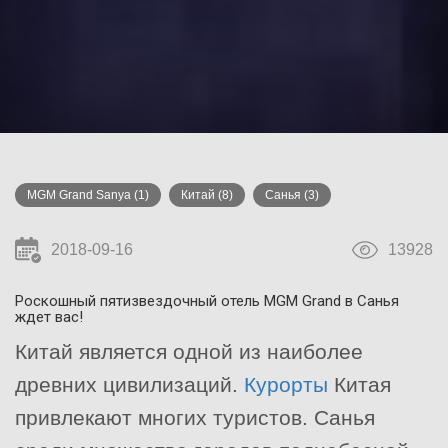
MGM Grand Sanya
(1)
Китай
(8)
Санья
(3)
2018-09-16
13928
Роскошный пятизвездочный отель MGM Grand в Санья
ждет вас!
Китай является одной из наиболее
древних цивилизаций.
Курорты
Китая
привлекают многих туристов. Санья