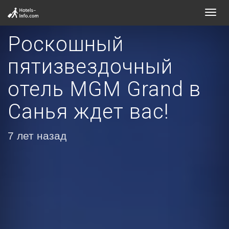
Toggl
navig
Роскошный
пятизвездочный
отель MGM Grand в
Санья ждет вас!
7 лет назад