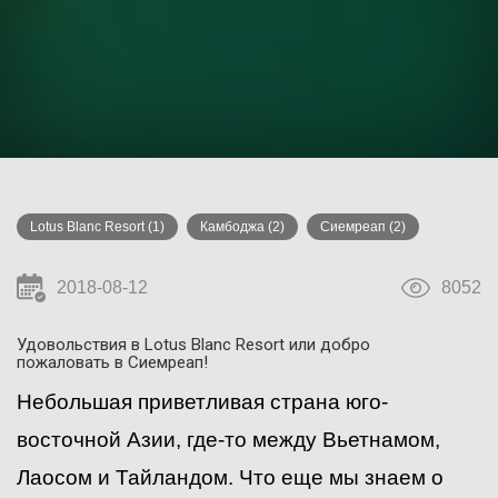
Lotus Blanc Resort
(1)
Камбоджа
(2)
Сиемреап
(2)
2018-08-12
8052
Удовольствия в Lotus Blanc Resort или добро
пожаловать в Сиемреап!
Небольшая приветливая страна юго-
восточной Азии, где-то между Вьетнамом,
Лаосом и Тайландом. Что еще мы знаем о