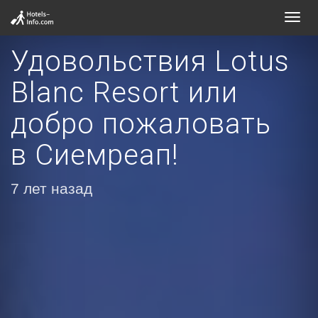
Toggl
navig
Удовольствия Lotus
Blanc Resort или
добро пожаловать
в Сиемреап!
7 лет назад