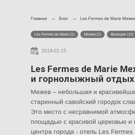
Главная
Блог
Les Fermes de Marie Межев
Les Fermes de Marie
(1)
Межев
(1)
Франция
(10)
2019-01-15
Les Fermes de Marie М
и горнолыжный отдых
Межев – небольшая и красивейша
старинный савойский городок сл
Это место с несравнимой атмосф
площадью с красивой церковью и к
центра города - отель Les Fermes 