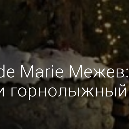
de Marie Межев
и горнолыжный