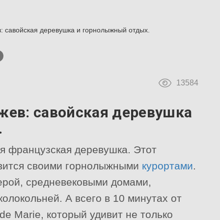
: савойская деревушка и горнолыжный отдых.
13584
ежев: савойская деревушка
.
я французская деревушка. Этот
авится своими горнолыжными
курортами
.
ерой, средневековыми домами,
олокольней. А всего в 10 минутах от
de Marie, который удивит не только