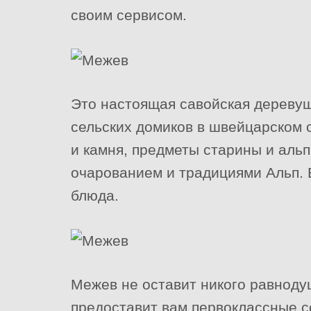
своим сервисом.
Это настоящая савойская деревуш
сельских домиков в швейцарском 
и камня, предметы старины и аль
очарованием и традициями Альп.
блюда.
Межев не оставит никого равноду
предоставит вам первоклассные 