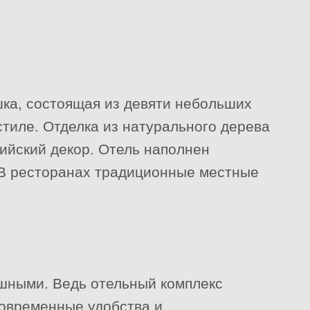
ка, состоящая из девяти небольших
стиле. Отделка из натурального дерева
пийский декор. Отель наполнен
 В ресторанах традиционные местные
шными. Ведь отельный комплекс
современные удобства и