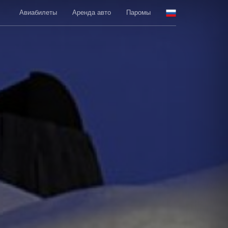
Авиабилеты
Аренда авто
Паромы