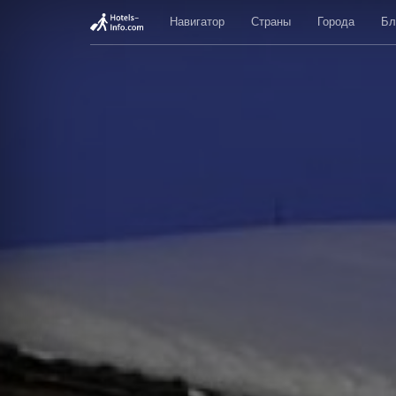
Навигатор
Страны
Города
Бл