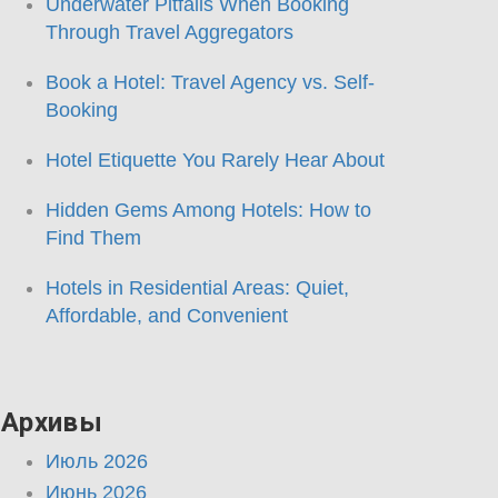
Underwater Pitfalls When Booking
Through Travel Aggregators
Book a Hotel: Travel Agency vs. Self-
Booking
Hotel Etiquette You Rarely Hear About
Hidden Gems Among Hotels: How to
Find Them
Hotels in Residential Areas: Quiet,
Affordable, and Convenient
Архивы
Июль 2026
Июнь 2026