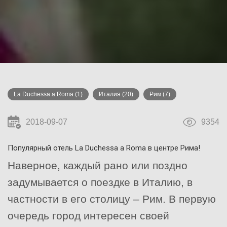
La Duchessa a Roma
(1)
Италия
(20)
Рим
(7)
2018-09-07
9354
Популярный отель La Duchessa a Roma в центре Рима!
Наверное, каждый рано или поздно
задумывается о поездке в Италию, в
частности в его столицу – Рим. В первую
очередь город интересен своей