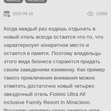
Анапа
(2)
Россия
(25)
2020-09-18
10569
Когда каждый раз ездишь отдыхать в
новый отель всегда остается что-то, что
характеризует конкретное место и
остается в памяти. Поэтому владельцы
этого вида бизнеса стараются придать
своим заведениям изюминку. Как пример
такого привлечения внимания можно
отметить достаточно новый четырех
звездочный отель Fioleto Ultra All
inclusive Family Resort In Miracleon.
Русскому человеку сразу заметна игра