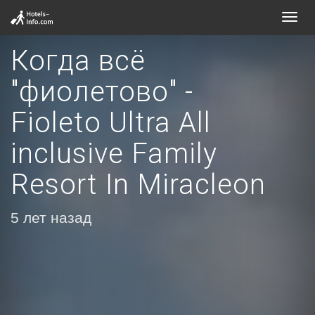
Toggl
navig
Когда всё
"фиолетово" -
Fioleto Ultra All
inclusive Family
Resort In Miracleon
5 лет назад