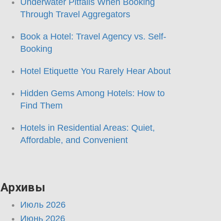
Underwater Pitfalls When Booking
Through Travel Aggregators
Book a Hotel: Travel Agency vs. Self-
Booking
Hotel Etiquette You Rarely Hear About
Hidden Gems Among Hotels: How to
Find Them
Hotels in Residential Areas: Quiet,
Affordable, and Convenient
Архивы
Июль 2026
Июнь 2026