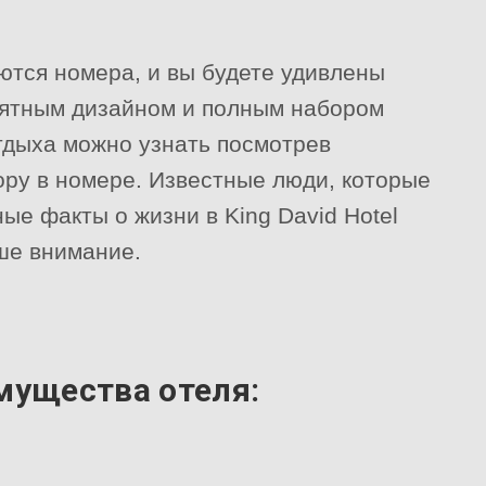
ются номера, и вы будете удивлены
ятным дизайном и полным набором
тдыха можно узнать посмотрев
ору в номере. Известные люди, которые
ые факты о жизни в King David Hotel
ше внимание.
ущества отеля: