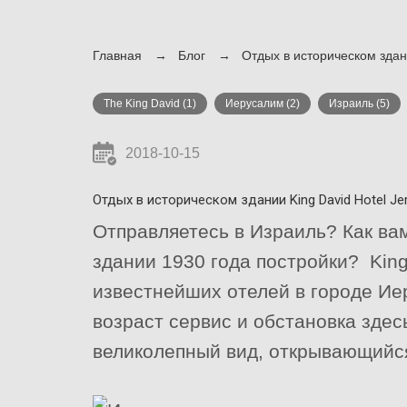
Главная
Блог
Отдых в историческом здани
The King David
(1)
Иерусалим
(2)
Израиль
(5)
2018-10-15
Отдых в историческом здании King David Hotel Je
Отправляетесь в Израиль? Как ва
здании 1930 года постройки? King
известнейших отелей в городе Ие
возраст сервис и обстановка здес
великолепный вид, открывающийся