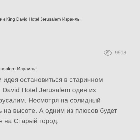
и King David Hotel Jerusalem Израиль!
9918
rusalem Израиль!
м идея остановиться в старинном
 David Hotel Jerusalem один из
русалим. Несмотря на солидный
ь на высоте. А одним из плюсов будет
 на Старый город.