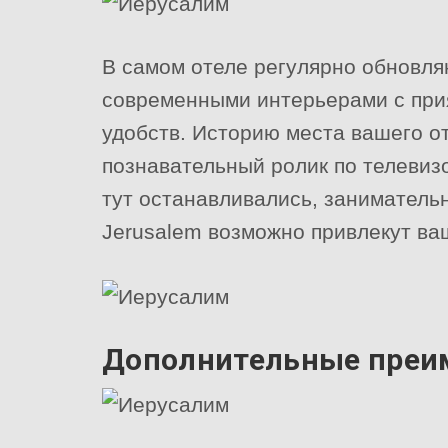
В самом отеле регулярно обновля
современными интерьерами с при
удобств. Историю места вашего о
познавательный ролик по телевиз
тут останавливались, занимательн
Jerusalem возможно привлекут ва
Дополнительные преим