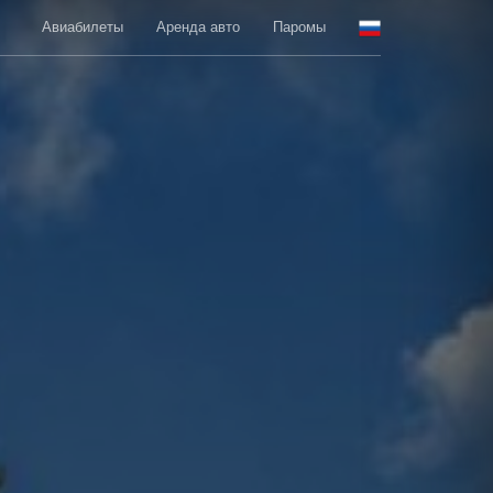
Авиабилеты
Аренда авто
Паромы