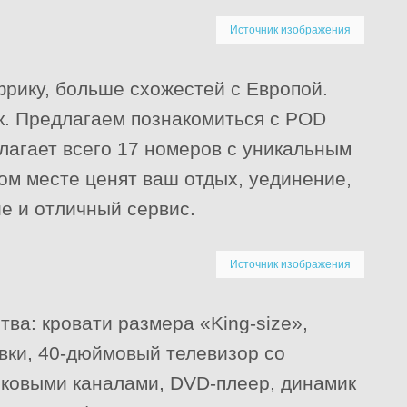
Источник изображения
фрику, больше схожестей с Европой.
к. Предлагаем познакомиться с POD
лагает всего 17 номеров с уникальным
ом месте ценят ваш отдых, уединение,
е и отличный сервис.
Источник изображения
тва: кровати размера «King-size»,
вки, 40-дюймовый телевизор со
иковыми каналами, DVD-плеер, динамик