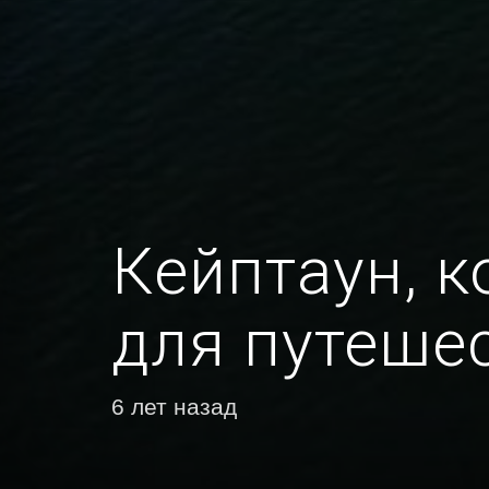
Кейптаун, 
для путеше
6 лет назад