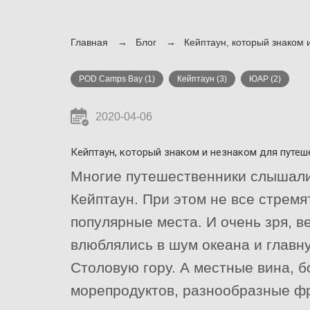
Главная
Блог
Кейптаун, который знаком 
POD Camps Bay
(1)
Кейптаун
(3)
ЮАР
(2)
2020-04-06
Кейптаун, который знаком и незнаком для путеш
Многие путешественники слышали
Кейптаун. При этом не все стремя
популярные места. И очень зря, ве
влюблялись в шум океана и главн
Столовую гору. А местные вина, 
морепродуктов, разнообразные фр