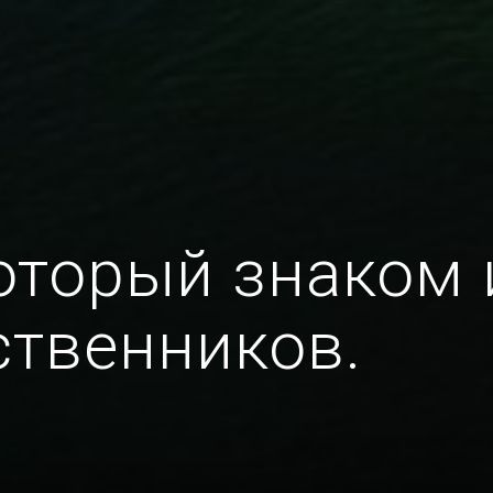
который знаком
ственников.