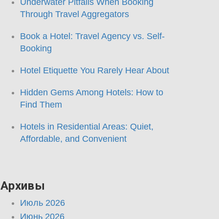
Underwater Pitfalls When Booking
Through Travel Aggregators
Book a Hotel: Travel Agency vs. Self-
Booking
Hotel Etiquette You Rarely Hear About
Hidden Gems Among Hotels: How to
Find Them
Hotels in Residential Areas: Quiet,
Affordable, and Convenient
Архивы
Июль 2026
Июнь 2026