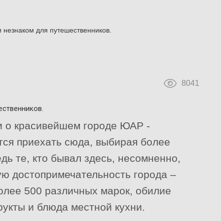
и незнаком для путешественников.
8041
ественников.
 о красивейшем городе ЮАР -
тся приехать сюда, выбирая более
дь те, кто бывал здесь, несомненно,
ую достопримечательность города –
более 500 различных марок, обилие
укты и блюда местной кухни.