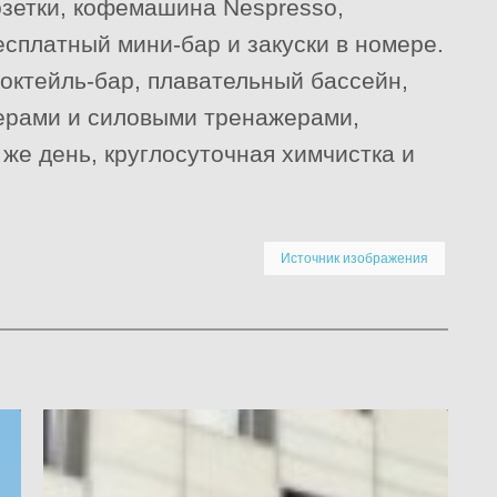
озетки, кофемашина Nespresso,
есплатный мини-бар и закуски в номере.
коктейль-бар, плавательный бассейн,
ерами и силовыми тренажерами,
 же день, круглосуточная химчистка и
Источник изображения