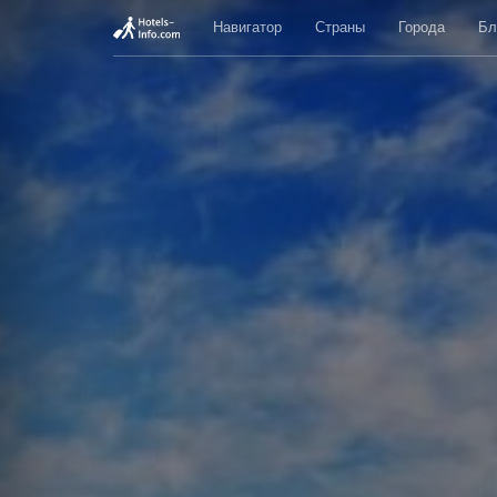
Навигатор
Страны
Города
Бл