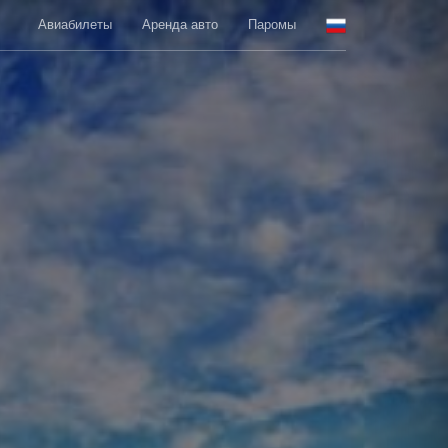
Авиабилеты
Аренда авто
Паромы