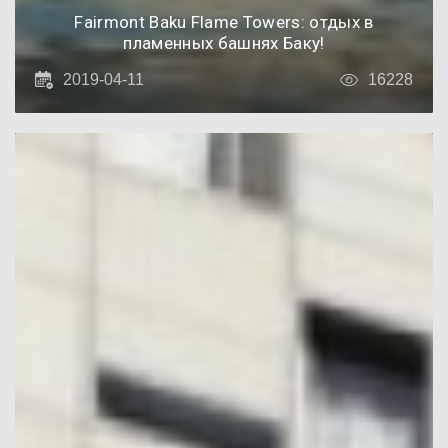
Fairmont Baku Flame Towers: отдых в
пламенных башнях Баку!
2019-04-11
16228