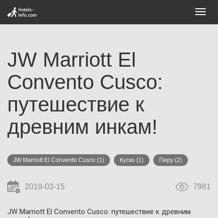
Toggl
navig
JW Marriott El
Convento Cusco:
путешествие к
древним инкам!
JW Marriott El Convento Cusco
(1)
Куско
(1)
Перу
(2)
2019-03-15
7981
JW Marriott El Convento Cusco: путешествие к древним