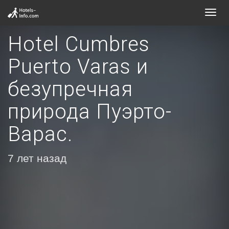
Toggl
navig
Hotel Cumbres
Puerto Varas и
безупречная
природа Пуэрто-
Варас.
7 лет назад