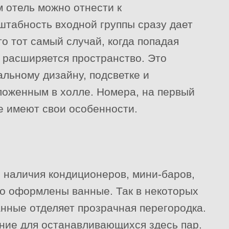
м отель можно отнести к
табность входной группы сразу дает
о тот самый случай, когда попадая
 расширяется пространство. Это
альному дизайну, подсветке и
ложенным в холле. Номера, на первый
е имеют свои особенности.
 наличия кондиционеров, мини-баров,
о оформлены ванные. Так в некоторых
анные отделяет прозрачная перегородка.
ние для останавливающихся здесь пар.