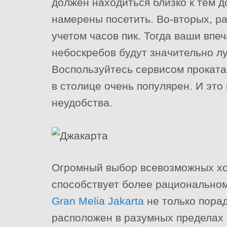
должен находиться близко к тем 
намерены посетить. Во-вторых, р
учетом часов пик. Тогда ваши впе
небоскребов будут значительно л
Воспользуйтесь сервисом прокат
в столице очень популярен. И эт
неудобства.
Огромный выбор всевозможных хос
способствует более рационально
Gran Melia Jakarta
не только пора
расположен в разумных пределах 