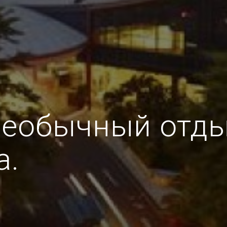
необычный отды
a.