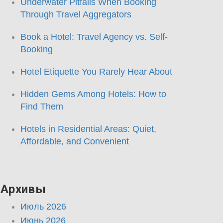
Underwater Pitfalls When Booking
Through Travel Aggregators
Book a Hotel: Travel Agency vs. Self-
Booking
Hotel Etiquette You Rarely Hear About
Hidden Gems Among Hotels: How to
Find Them
Hotels in Residential Areas: Quiet,
Affordable, and Convenient
Архивы
Июль 2026
Июнь 2026