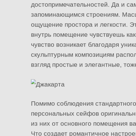
достопримечательностей. Да и са
запоминающимся строениям. Масш
ощущение простора и легкости. Эт
внутрь помещение чувствуешь как
чувство возникает благодаря уник
скульптурным композициям распо
взгляд простые и элегантные, тож
Помимо соблюдения стандартного
персональных сейфов оригинальн
из них от основного помещения в
Что создает романтичное настрое