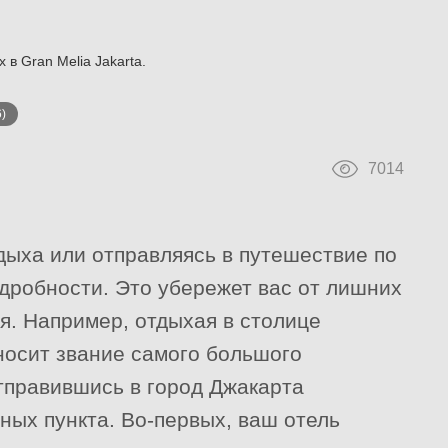
в Gran Melia Jakarta.
6)
7014
ыха или отправляясь в путешествие по
одробности. Это убережет вас от лишних
я. Например, отдыхая в столице
носит звание самого большого
отправившись в город Джакарта
ных пункта. Во-первых, ваш отель