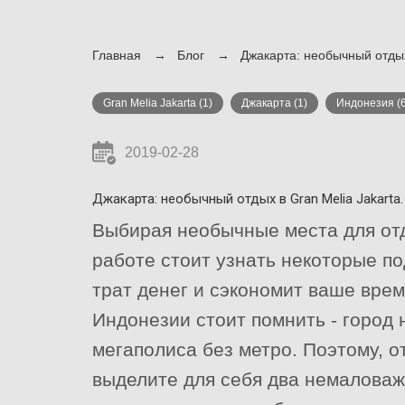
Главная
Блог
Джакарта: необычный отдых 
Gran Melia Jakarta
(1)
Джакарта
(1)
Индонезия
(
2019-02-28
Джакарта: необычный отдых в Gran Melia Jakarta.
Выбирая необычные места для отд
работе стоит узнать некоторые п
трат денег и сэкономит ваше врем
Индонезии стоит помнить - город 
мегаполиса без метро. Поэтому, 
выделите для себя два немаловаж