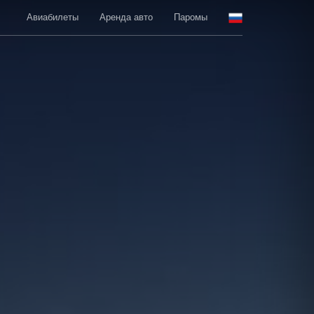
Авиабилеты
Аренда авто
Паромы