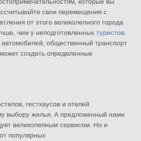
достопримечательностям, которые вы
ассчитывайте свои перемещения с
чатления от этого великолепного города
учше, чем у неподготовленных
туристов
.
а автомобилей, общественный транспорт
о может создать определенные
телов, гестхаусов и отелей
му выбору жилья. А предложенный нами
дует великолепным сервисом. Но и
от популярных