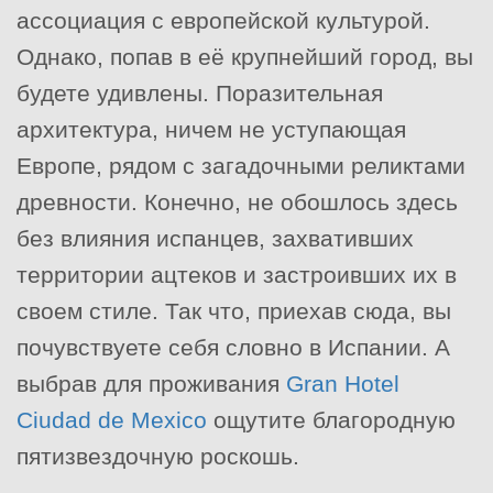
ассоциация с европейской культурой.
Однако, попав в её крупнейший город, вы
будете удивлены. Поразительная
архитектура, ничем не уступающая
Европе, рядом с загадочными реликтами
древности. Конечно, не обошлось здесь
без влияния испанцев, захвативших
территории ацтеков и застроивших их в
своем стиле. Так что, приехав сюда, вы
почувствуете себя словно в Испании. А
выбрав для проживания
Gran Hotel
Ciudad de Mexico
ощутите благородную
пятизвездочную роскошь.