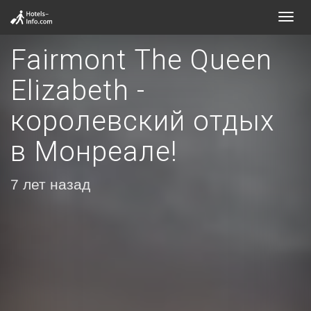
Toggl
navig
Fairmont The Queen
Elizabeth -
королевский отдых
в Монреале!
7 лет назад