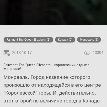
Fairmont The Queen Elizabeth
(1)
Канада
(9)
Монреаль
(2)
2018-10-17
13394
Fairmont The Queen Elizabeth - королевский отдых в
Монреале!
Монреаль. Город название которого
произошло от находящейся в его центре
“Королевской” горы. И, действительно,
этот второй по величине город в Канаде