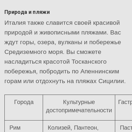
Природа и пляжи
Италия также славится своей красивой
природой и живописными пляжами. Вас
ждут горы, озера, вулканы и побережье
Средиземного моря. Вы сможете
насладиться красотой Тосканского
побережья, побродить по Апеннинским
горам или отдохнуть на пляжах Сицилии.
Города
Культурные
Гаст
достопримечательности
Рим
Колизей, Пантеон,
Паст