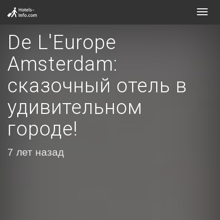
Toggl
navig
De L'Europe
Amsterdam:
сказочный отель в
удивительном
городе!
7 лет назад