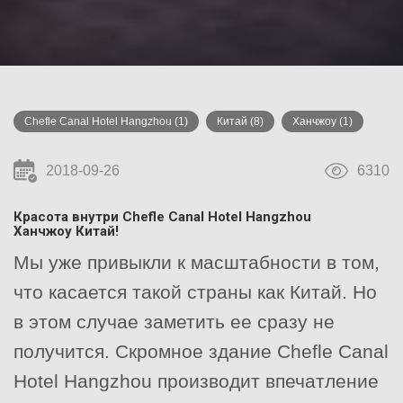
Chefle Canal Hotel Hangzhou
(1)
Китай
(8)
Ханчжоу
(1)
2018-09-26
6310
Красота внутри
Chefle Canal Hotel Hangzhou
Ханчжоу Китай!
Мы уже привыкли к масштабности в том,
что касается такой страны как Китай. Но
в этом случае заметить ее сразу не
получится. Скромное здание Chefle Canal
Hotel Hangzhou производит впечатление