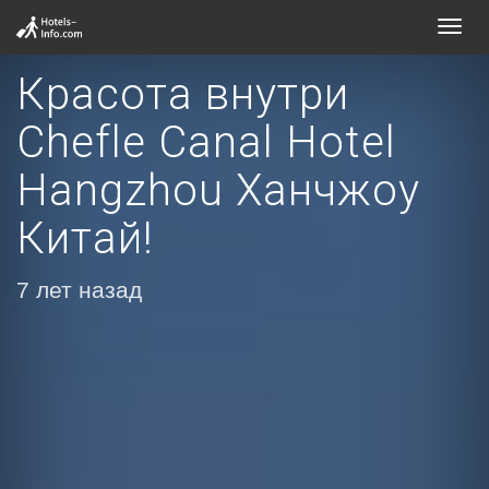
Toggl
navig
Красота внутри
Chefle Canal Hotel
Hangzhou Ханчжоу
Китай!
7 лет назад