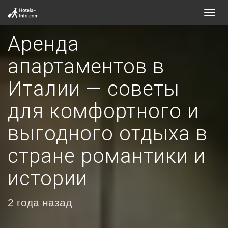
Toggl
navig
Аренда
апартаментов в
Италии — советы
для комфортного и
выгодного отдыха в
стране романтики и
истории
2 года назад