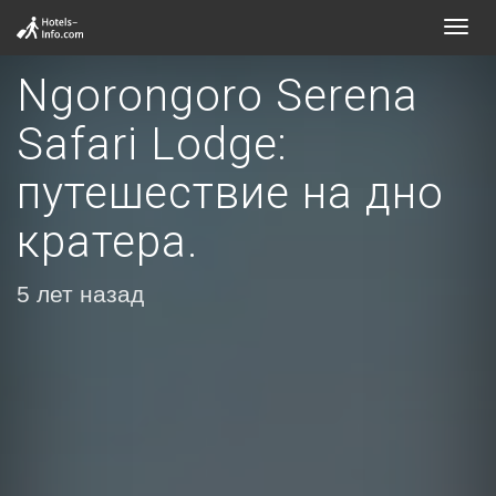
Toggl
navig
Ngorongoro Serena
Safari Lodge:
путешествие на дно
кратера.
5 лет назад