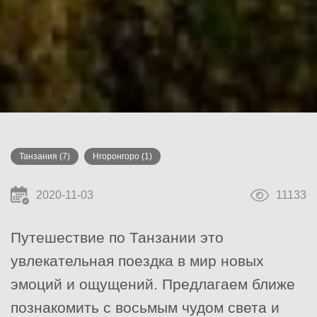
Танзания
(7)
Нгоронгоро
(1)
2020-11-03
11133
Путешествие по Танзании это
увлекательная поездка в мир новых
эмоций и ощущений. Предлагаем ближе
познакомить с восьмым чудом света и