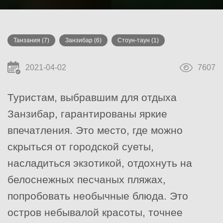
Танзания
(7)
Занзибар
(6)
Стоун-таун
(1)
2021-04-02
7607
Туристам, выбравшим для отдыха
Занзибар, гарантированы яркие
впечатления. Это место, где можно
скрыться от городской суеты,
насладиться экзотикой, отдохнуть на
белоснежных песчаных пляжах,
попробовать необычные блюда. Это
остров небывалой красоты, точнее