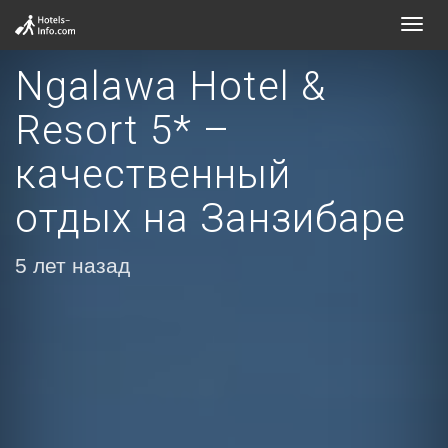
Toggl
navig
Ngalawa Hotel &
Resort 5* –
качественный
отдых на Занзибаре
5 лет назад