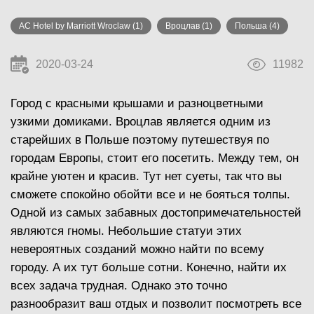
AC Hotel by Marriott Wroclaw
(1)
Вроцлав
(1)
Польша
(4)
2020-03-24
11982
Город с красными крышами и разноцветными
узкими домиками. Вроцлав является одним из
старейших в Польше поэтому путешествуя по
городам Европы, стоит его посетить. Между тем, он
крайне уютен и красив. Тут нет суеты, так что вы
сможете спокойно обойти все и не бояться толпы.
Одной из самых забавных достопримечательностей
являются гномы. Небольшие статуи этих
невероятных созданий можно найти по всему
городу. А их тут больше сотни. Конечно, найти их
всех задача трудная. Однако это точно
разнообразит ваш отдых и позволит посмотреть все