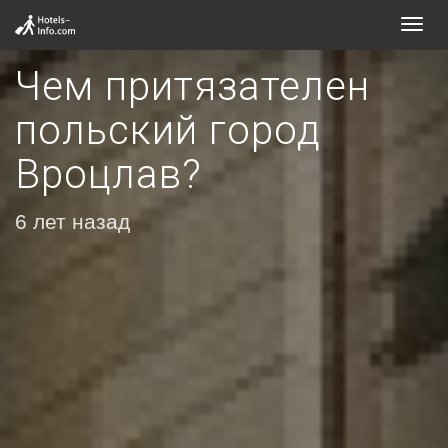
Toggl
navig
Чем притязателен
польский город
Вроцлав?
6 лет назад