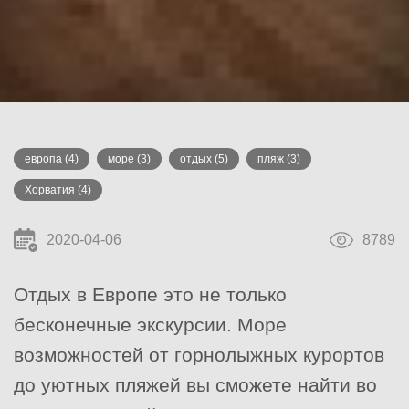
европа
(4)
море
(3)
отдых
(5)
пляж
(3)
Хорватия
(4)
2020-04-06
8789
Отдых в Европе это не только
бесконечные экскурсии. Море
возможностей от горнолыжных курортов
до уютных пляжей вы сможете найти во