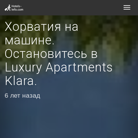
Toggl
navig
Хорватия на
машине.
Остановитесь в
Luxury Apartments
Klara.
6 лет назад