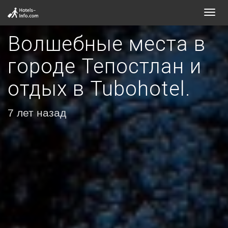
Toggl
navig
Волшебные места в
городе Тепостлан и
отдых в Tubohotel.
7 лет назад