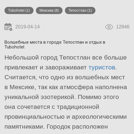
Tubohotel
(1)
Мексика
(8)
Тепостлан
(1)
2019-04-14
12846
Волшебные места в городе Тепостлан и отдых в
Tubohotel.
Небольшой город Тепостлан все больше
привлекает и завораживает
туристов
.
Считается, что одно из волшебных мест
в Мексике, так как атмосфера наполнена
уникальной эзотерикой. Помимо этого
она сочетается с традиционной
провинциальностью и археологическими
памятниками. Городок расположен