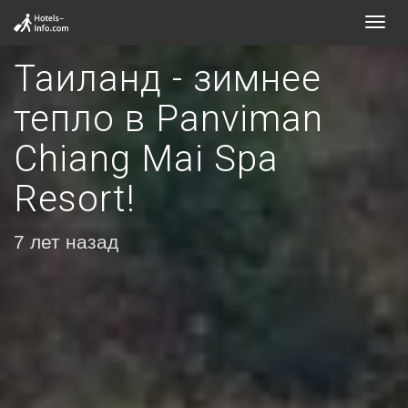
Toggl
navig
Таиланд - зимнее
тепло в Panviman
Chiang Mai Spa
Resort!
7 лет назад