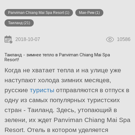
Panviman Chiang Mai Spa Resort
(1)
Мае-Рим
(1)
Таиланд
(21)
2018-10-07
10586
Таиланд - зимнее тепло в Panviman Chiang Mai Spa
Resort!
Когда не хватает тепла и на улице уже
наступают холода зимних месяцев,
русские
туристы
отправляются в отпуск в
одну из самых популярных туристских
стран - Таиланд. Здесь, утопающий в
зелени, их ждет Panviman Chiang Mai Spa
Resort. Отель в котором уделяется