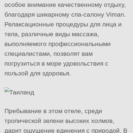
особое внимание качественному отдыху,
благодаря шикарному спа-салону Viman.
Релаксационные процедуры для лица и
тела, различные виды массажа,
выполняемого профессиональными
специалистами, позволят вам
погрузиться в море удовольствия с
пользой для здоровья.
Пребывание в этом отеле, среди
тропической зелени высоких холмов,
дарит ощущение единения с природой. В