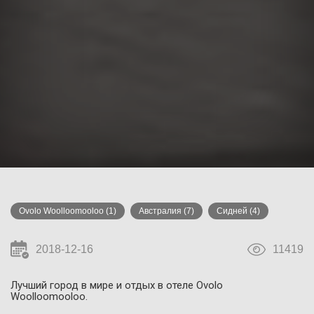
Ovolo Woolloomooloo
(1)
Австралия
(7)
Сидней
(4)
2018-12-16
11419
Лучший город в мире и отдых в отеле Ovolo
Woolloomooloo.