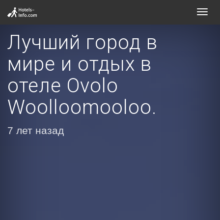
Toggl
navig
Лучший город в
мире и отдых в
отеле Ovolo
Woolloomooloo.
7 лет назад