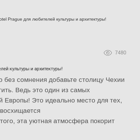
otel Prague для любителей культуры и архитектуры!
7480
елей культуры и архитектуры!
о без сомнения добавьте столицу Чехии
тить. Ведь это один из самых
 Европы! Это идеально место для тех,
и восхищается
того, эта уютная атмосфера покорит