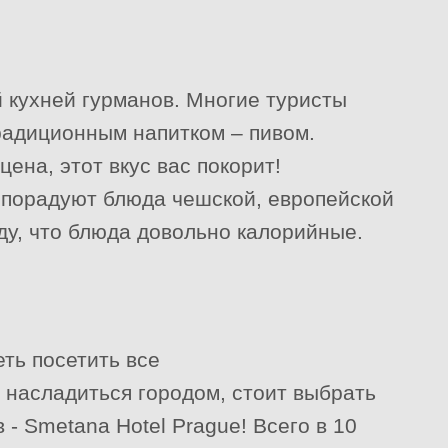
й кухней гурманов. Многие туристы
радиционным напитком – пивом.
ена, этот вкус вас покорит!
 порадуют блюда чешской, европейской
иду, что блюда довольно калорийные.
ть посетить все
 насладиться городом, стоит выбрать
 - Smetana Hotel Prague! Всего в 10