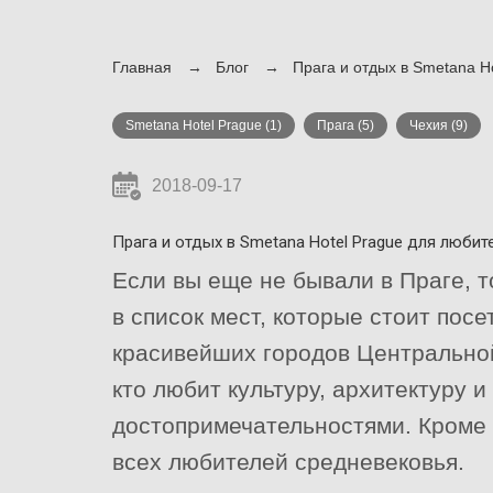
Главная
Блог
Прага и отдых в Smetana H
Smetana Hotel Prague
(1)
Прага
(5)
Чехия
(9)
2018-09-17
Прага и отдых в Smetana Hotel Prague для любит
Если вы еще не бывали в Праге, т
в список мест, которые стоит посе
красивейших городов Центральной
кто любит культуру, архитектуру 
достопримечательностями. Кроме 
всех любителей средневековья.