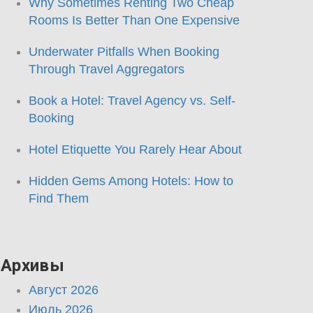
Why Sometimes Renting Two Cheap
Rooms Is Better Than One Expensive
Underwater Pitfalls When Booking
Through Travel Aggregators
Book a Hotel: Travel Agency vs. Self-
Booking
Hotel Etiquette You Rarely Hear About
Hidden Gems Among Hotels: How to
Find Them
Архивы
Август 2026
Июль 2026