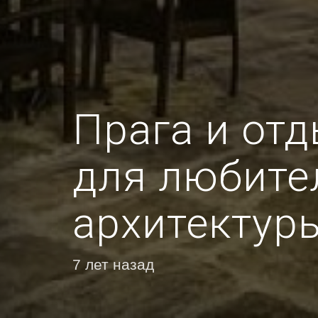
Прага и отд
для любите
архитектур
7 лет назад