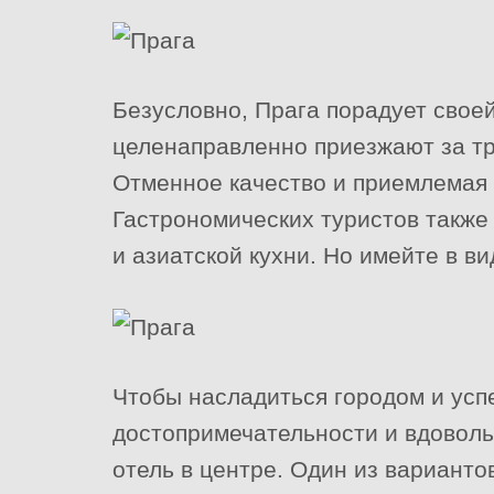
Безусловно, Прага порадует свое
целенаправленно приезжают за т
Отменное качество и приемлемая ц
Гастрономических туристов также
и азиатской кухни. Но имейте в в
Чтобы насладиться городом и успе
достопримечательности и вдоволь
отель в центре. Один из вариантов