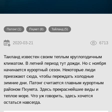
Патонг
(1)
Пхукет
(8)
Тайланд
(5)
2020-03-21
6713
Таиланд известен своим теплым круглогодичным
климатом. В летний период тут дожди. Но с ноября
начинается курортный сезон. Некоторые люди
приезжают сюда, чтобы переждать холодные
зимние дни. Патонг считается главным курортным
районом Пхукета. Здесь прекраснейшие виды и
теплое море. Что уж говорить, здесь хочется
остаться навсегда.