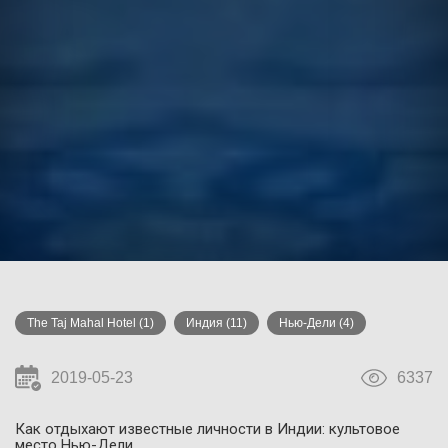
The Taj Mahal Hotel
(1)
Индия
(11)
Нью-Дели
(4)
2019-05-23
6337
Как отдыхают известные личности в Индии: культовое
место Нью-Дели.