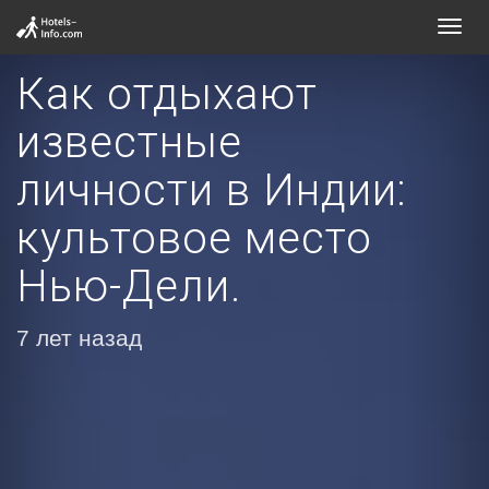
Toggl
navig
Как отдыхают
известные
личности в Индии:
культовое место
Нью-Дели.
7 лет назад