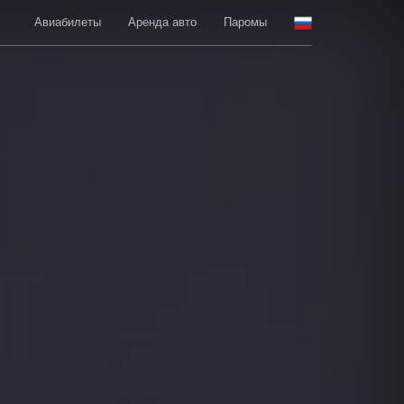
Авиабилеты
Аренда авто
Паромы