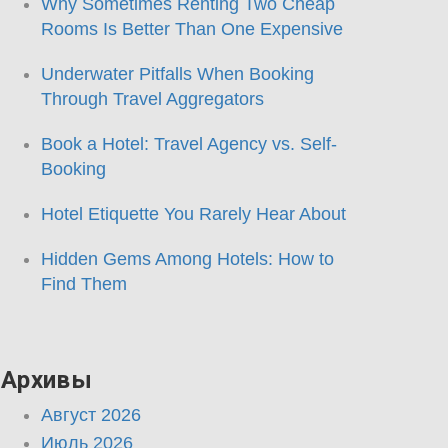
Why Sometimes Renting Two Cheap
Rooms Is Better Than One Expensive
Underwater Pitfalls When Booking
Through Travel Aggregators
Book a Hotel: Travel Agency vs. Self-
Booking
Hotel Etiquette You Rarely Hear About
Hidden Gems Among Hotels: How to
Find Them
Архивы
Август 2026
Июль 2026