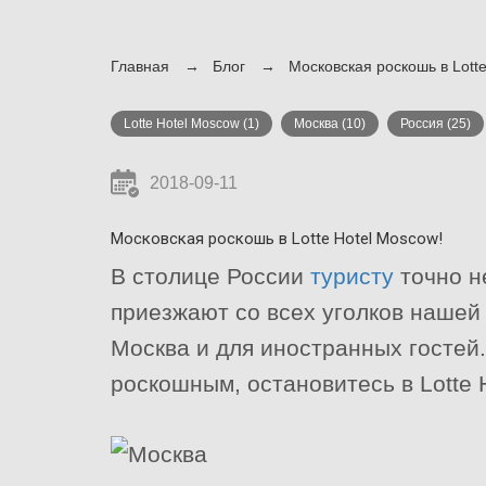
Главная
Блог
Московская роскошь в Lotte
Lotte Hotel Moscow
(1)
Москва
(10)
Россия
(25)
2018-09-11
Московская роскошь в Lotte Hotel Moscow!
В столице России
туристу
точно н
приезжают со всех уголков нашей
Москва и для иностранных гостей
роскошным, остановитесь в Lotte 