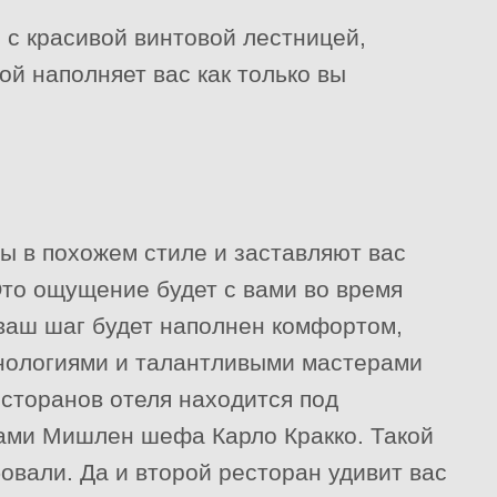
с красивой винтовой лестницей,
й наполняет вас как только вы
 в похожем стиле и заставляют вас
Это ощущение будет с вами во время
 ваш шаг будет наполнен комфортом,
нологиями и талантливыми мастерами
есторанов отеля находится под
ами Мишлен шефа Карло Кракко. Такой
овали. Да и второй ресторан удивит вас