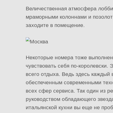
Величественная атмосфера лобби 
мраморными колоннами и позолото
заходите в помещение.
Некоторые номера тоже выполнены
чувствовать себя по-королевски. 
всего отдыха. Ведь здесь каждый
обеспеченным современными тех
всех сфер сервиса. Так один из р
руководством обладающего звезд
итальянской кухни вы еще не проб