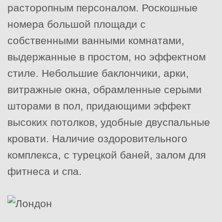
расторопным персоналом. Роскошные
номера большой площади с
собственными ванными комнатами,
выдержанные в простом, но эффектном
стиле. Небольшие баклончики, арки,
витражные окна, обрамленные серыми
шторами в пол, придающими эффект
высоких потолков, удобные двуспальные
кровати. Наличие оздоровительного
комплекса, с турецкой баней, залом для
фитнеса и спа.