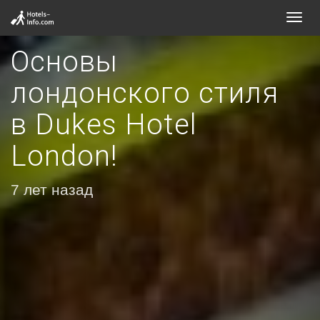
Toggl
navig
Основы
лондонского стиля
в Dukes Hotel
London!
7 лет назад