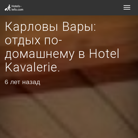
Toggl
navig
Карловы Вары:
отдых по-
домашнему в Hotel
Kavalerie.
6 лет назад