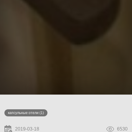
капсульные отели
(1)
2019-03-18
6530