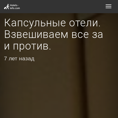
Toggl
navig
Капсульные отели.
Взвешиваем все за
и против.
7 лет назад