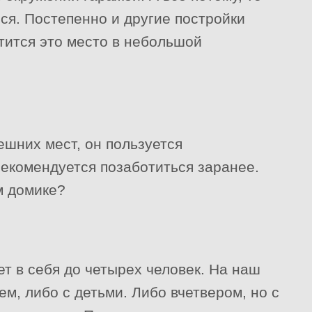
ся. Постепенно и другие постройки
тится это место в небольшой
дешних мест, он пользуется
рекомендуется позаботиться заранее.
м домике?
ет в себя до четырех человек. На наш
ем, либо с детьми. Либо вчетвером, но с