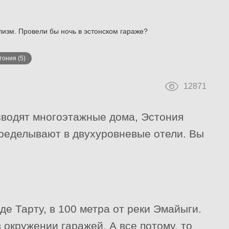
изм. Провели бы ночь в эстонском гараже?
тония
(5)
12871
озводят многоэтажные дома, Эстония
еределывают в двухуровневые отели. Вы
е Тарту, в 100 метра от реки Эмайыги.
 окружении гаражей. А все потому, то