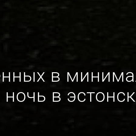
нных в минима
 ночь в эстонс