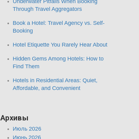
Underwater Pitfalls When Booking
Through Travel Aggregators
Book a Hotel: Travel Agency vs. Self-
Booking
Hotel Etiquette You Rarely Hear About
Hidden Gems Among Hotels: How to
Find Them
Hotels in Residential Areas: Quiet,
Affordable, and Convenient
Архивы
Июль 2026
Июнь 2026