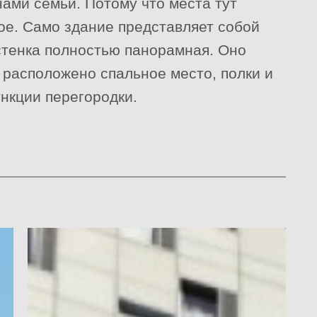
ами семьи. Потому что места тут
ое. Само здание представляет собой
 стенка полностью панорамная. Оно
 расположено спальное место, полки и
нкции перегородки.