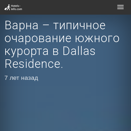
Toggl
navig
Варна – типичное
очарование южного
курорта в Dallas
Residence.
7 лет назад