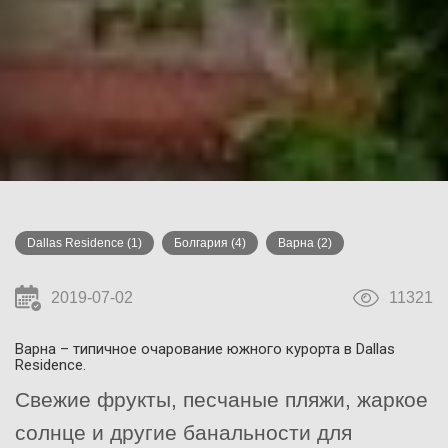
Dallas Residence
(1)
Болгария
(4)
Варна
(2)
2019-07-02
11321
Варна – типичное очарование южного курорта в Dallas
Residence.
Свежие фрукты, песчаные пляжи, жаркое
солнце и другие банальности для