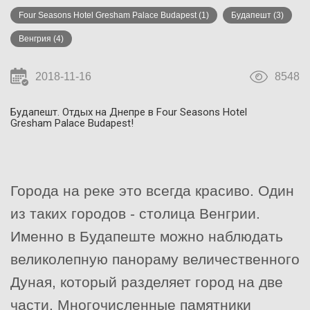
Four Seasons Hotel Gresham Palace Budapest
(1)
Будапешт
(3)
Венгрия
(4)
2018-11-16
8548
Будапешт. Отдых на Днепре в
Four Seasons Hotel
Gresham Palace Budapest!
Города на реке это всегда красиво. Один
из таких городов - столица Венгрии.
Именно в Будапеште можно наблюдать
великолепную панораму величественного
Дуная, который разделяет город на две
части. Многочисленные памятники