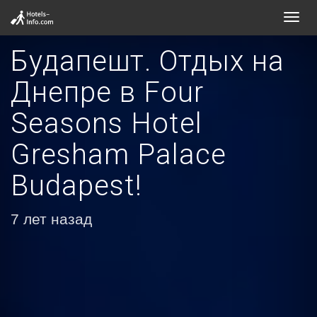
Toggl
navig
Будапешт. Отдых на
Днепре в Four
Seasons Hotel
Gresham Palace
Budapest!
7 лет назад