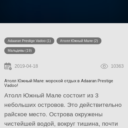
Adaaran Prestige Vadoo
(1)
Атолл Южный Мале
(2)
Мальдивы
(19)
2019-04-18
10363
Атолл Южный Мале: морской отдых в Adaaran Prestige
Vadoo!
Атолл Южный Мале состоит из 3
небольших островов. Это действительно
райское место. Острова окружены
чистейшей водой, вокруг тишина, почти