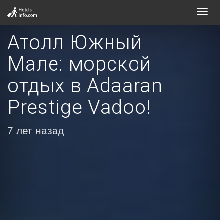
Toggl
navig
Атолл Южный
Мале: морской
отдых в Adaaran
Prestige Vadoo!
7 лет назад