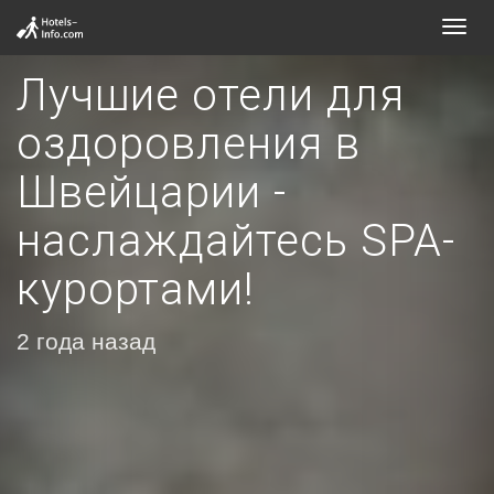
Toggl
navig
Лучшие отели для
оздоровления в
Швейцарии -
наслаждайтесь SPA-
курортами!
2 года назад